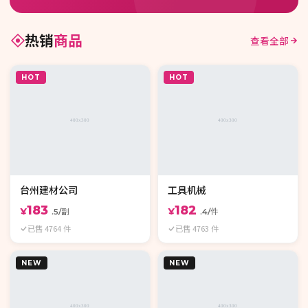
热销
商品
查看全部
HOT
HOT
台州建材公司
工具机械
183
182
¥
¥
.5/副
.4/件
已售 4764 件
已售 4763 件
NEW
NEW