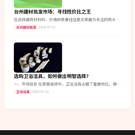
台州建材批发市场：寻找性价比之王
在选择建筑材料时，价格和质量往往是买家最为关注的两大因
素。作为国内知名的建材市场之一，台州建材批发市场吸引了
2026-07-22
台州建材批发
众多商家入驻，形成了一个集批发…
选购卫浴洁具，如何做出明智选择？
一、市场现状 在家居装修中，卫浴洁具占据了重要地位。根据
最近的行业报告指出，国内卫浴市场每年以8%的速度增长。
2026-07-22
卫浴洁具
二、产品分类与功能 常见的…